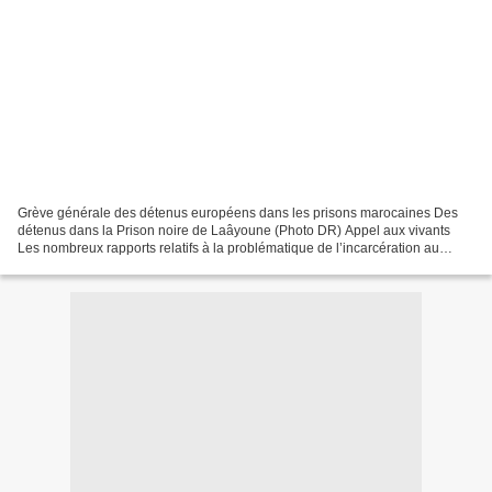
Grève générale des détenus européens dans les prisons marocaines Des
détenus dans la Prison noire de Laâyoune (Photo DR) Appel aux vivants
Les nombreux rapports relatifs à la problématique de l’incarcération au
Maroc, rédigés par divers organes habilités...