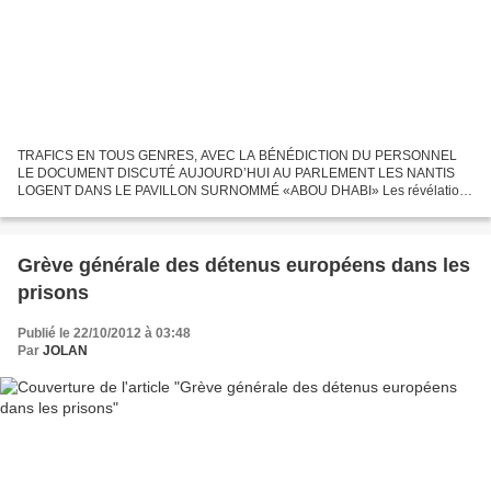
TRAFICS EN TOUS GENRES, AVEC LA BÉNÉDICTION DU PERSONNEL
LE DOCUMENT DISCUTÉ AUJOURD’HUI AU PARLEMENT LES NANTIS
LOGENT DANS LE PAVILLON SURNOMMÉ «ABOU DHABI» Les révélations
de la commission exploratoire sur la prison de Oukacha de Casablanca sont
explosives....
Grève générale des détenus européens dans les
prisons
Publié le 22/10/2012 à 03:48
Par
JOLAN