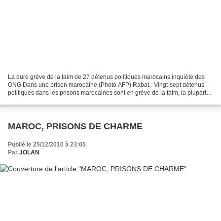
La dure grève de la faim de 27 détenus politiques marocains inquiète des
ONG Dans une prison marocaine (Photo AFP) Rabat.- Vingt-sept détenus
politiques dans les prisons marocaines sont en grève de la faim, la plupart
depuis plusieurs semaines, pour protester...
MAROC, PRISONS DE CHARME
Publié le 25/12/2010 à 23:05
Par
JOLAN