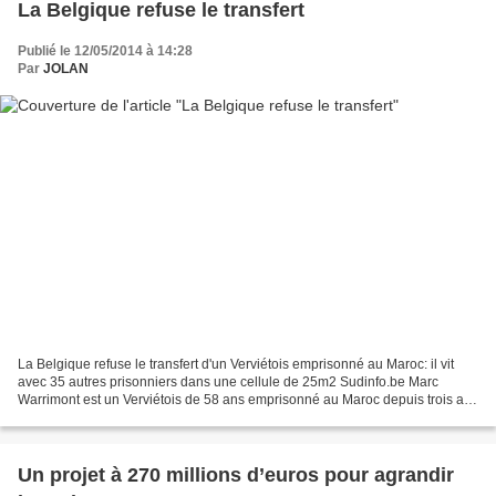
La Belgique refuse le transfert
Publié le 12/05/2014 à 14:28
Par
JOLAN
La Belgique refuse le transfert d'un Verviétois emprisonné au Maroc: il vit
avec 35 autres prisonniers dans une cellule de 25m2 Sudinfo.be Marc
Warrimont est un Verviétois de 58 ans emprisonné au Maroc depuis trois ans
pour trafic de drogue. Il clame...
Un projet à 270 millions d’euros pour agrandir