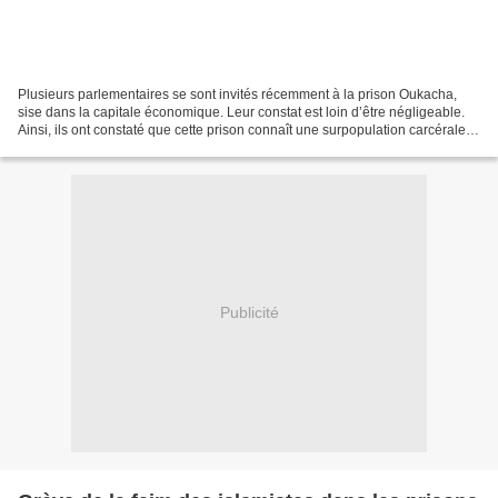
Plusieurs parlementaires se sont invités récemment à la prison Oukacha,
sise dans la capitale économique. Leur constat est loin d’être négligeable.
Ainsi, ils ont constaté que cette prison connaît une surpopulation carcérale
avec un total de 7572 prisonniers...
Publicité