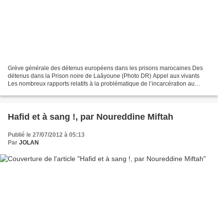
Grève générale des détenus européens dans les prisons marocaines Des
détenus dans la Prison noire de Laâyoune (Photo DR) Appel aux vivants
Les nombreux rapports relatifs à la problématique de l’incarcération au
Maroc, rédigés par divers organes habilités...
Hafid et à sang !, par Noureddine Miftah
Publié le 27/07/2012 à 05:13
Par
JOLAN