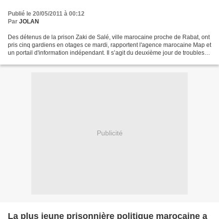
Publié le 20/05/2011 à 00:12
Par
JOLAN
Des détenus de la prison Zaki de Salé, ville marocaine proche de Rabat, ont
pris cinq gardiens en otages ce mardi, rapportent l'agence marocaine Map et
un portail d'information indépendant. Il s’agit du deuxième jour de troubles
qui semblent se propager...
Publicité
La plus jeune prisonnière politique marocaine a