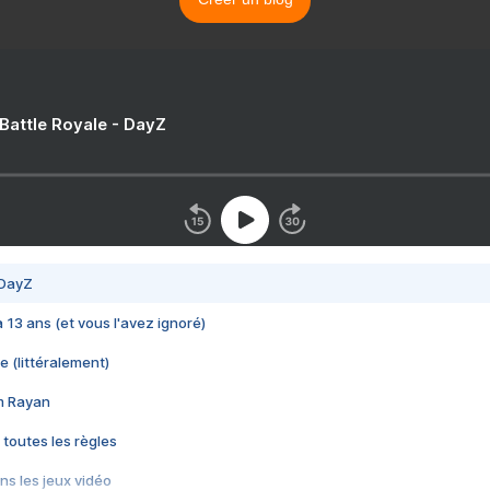
 Battle Royale - DayZ
 DayZ
 a 13 ans (et vous l'avez ignoré)
e (littéralement)
im Rayan
 toutes les règles
s les jeux vidéo