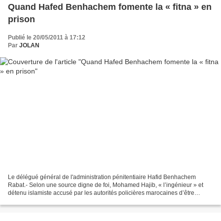
Quand Hafed Benhachem fomente la « fitna » en
prison
Publié le 20/05/2011 à 17:12
Par
JOLAN
Le délégué général de l'administration pénitentiaire Hafid Benhachem
Rabat.- Selon une source digne de foi, Mohamed Hajib, « l’ingénieur » et
détenu islamiste accusé par les autorités policières marocaines d’être
derrière l’enregistrement et la diffusion...