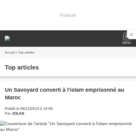
Publicité
MENU
Accueil
» Top articles
Top articles
Un Savoyard converti à l'islam emprisonné au
Maroc
Publié le 06/12/2014 à 10:08
Par
JOLAN