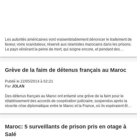
Les autorités américaines vont vraisemblablement dénoncer le traitement de
faveur, voire scandaleux, réservé aux islamistes marocains dans les prisons.
Le pays vénérant la peine de mort, qui soigne encore, et pendant des
décennies, ses blessures et ses...
Grève de la faim de détenus français au Maroc
Publié le 22/05/2014 à 02:21
Par
JOLAN
Des détenus français au Maroc ont entamé une grève de la faim pour le
rétablissement des accords de coopération judiciaire, suspendus après la
récente crise diplomatique entre le Maroc et la France, où ils espèraient être
transférés, ont-ils indiqué dans...
Maroc: 5 surveillants de prison pris en otage à
Salé