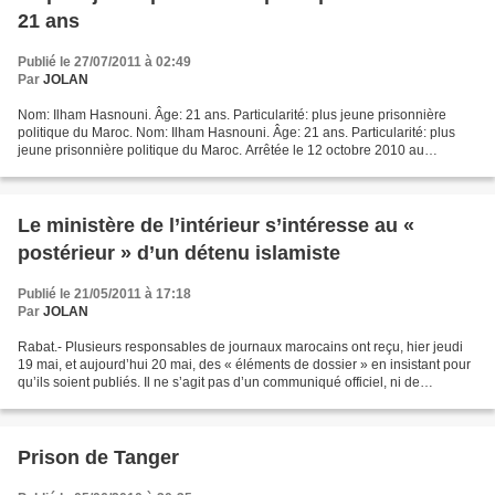
21 ans
Publié le 27/07/2011 à 02:49
Par
JOLAN
Nom: Ilham Hasnouni. Âge: 21 ans. Particularité: plus jeune prisonnière
politique du Maroc. Nom: Ilham Hasnouni. Âge: 21 ans. Particularité: plus
jeune prisonnière politique du Maroc. Arrêtée le 12 octobre 2010 au
domicile parental d’Essaouira sans mandat...
Le ministère de l’intérieur s’intéresse au «
postérieur » d’un détenu islamiste
Publié le 21/05/2011 à 17:18
Par
JOLAN
Rabat.- Plusieurs responsables de journaux marocains ont reçu, hier jeudi
19 mai, et aujourd’hui 20 mai, des « éléments de dossier » en insistant pour
qu’ils soient publiés. Il ne s’agit pas d’un communiqué officiel, ni de
documents officiels, mais plutôt...
Prison de Tanger