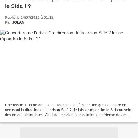
le Sida ! ?
Publié le 14/07/2012 à 01:12
Par
JOLAN
Une association de droits de l’Homme a fait éclater une grosse affaire en
accusant la direction de la prison Salé 2 de laisser répandre le Sida au sein
des détenus islamistes. Ainsi donc, selon l’association de défense de ces
prisonniers, les responsables...