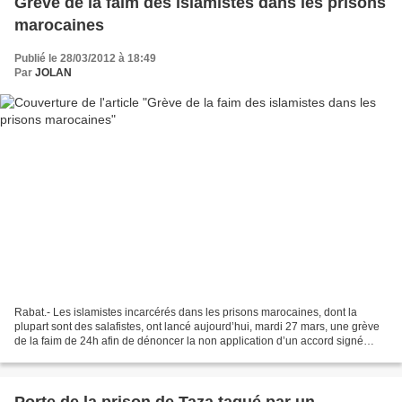
Grève de la faim des islamistes dans les prisons
marocaines
Publié le 28/03/2012 à 18:49
Par
JOLAN
Rabat.- Les islamistes incarcérés dans les prisons marocaines, dont la
plupart sont des salafistes, ont lancé aujourd’hui, mardi 27 mars, une grève
de la faim de 24h afin de dénoncer la non application d’un accord signé
entre eux et les autorités administratives...